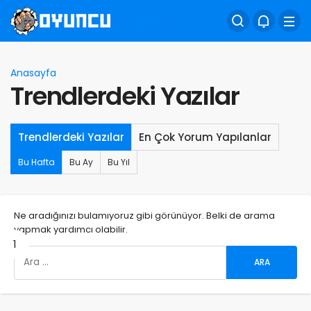
Anasayfa
Trendlerdeki Yazılar
Trendlerdeki Yazılar
En Çok Yorum Yapılanlar
Bu Hafta
Bu Ay
Bu Yıl
Ne aradığınızı bulamıyoruz gibi görünüyor. Belki de arama
yapmak yardımcı olabilir.