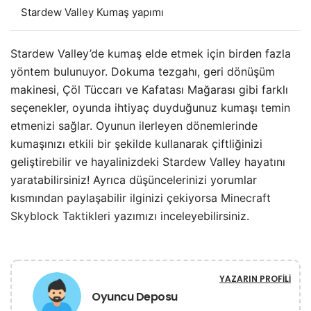
Stardew Valley Kumaş yapımı
Stardew Valley’de kumaş elde etmek için birden fazla
yöntem bulunuyor. Dokuma tezgahı, geri dönüşüm
makinesi, Çöl Tüccarı ve Kafatası Mağarası gibi farklı
seçenekler, oyunda ihtiyaç duyduğunuz kumaşı temin
etmenizi sağlar. Oyunun ilerleyen dönemlerinde
kumaşınızı etkili bir şekilde kullanarak çiftliğinizi
geliştirebilir ve hayalinizdeki Stardew Valley hayatını
yaratabilirsiniz! Ayrıca düşüncelerinizi yorumlar
kısmından paylaşabilir ilginizi çekiyorsa
Minecraft
Skyblock Taktikleri
yazımızı inceleyebilirsiniz.
YAZARIN PROFILI
Oyuncu Deposu