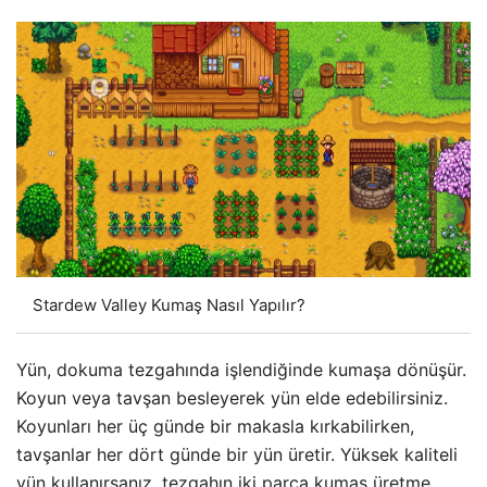
Stardew Valley Kumaş Nasıl Yapılır?
Yün, dokuma tezgahında işlendiğinde kumaşa dönüşür.
Koyun veya tavşan besleyerek yün elde edebilirsiniz.
Koyunları her üç günde bir makasla kırkabilirken,
tavşanlar her dört günde bir yün üretir. Yüksek kaliteli
yün kullanırsanız, tezgahın iki parça kumaş üretme