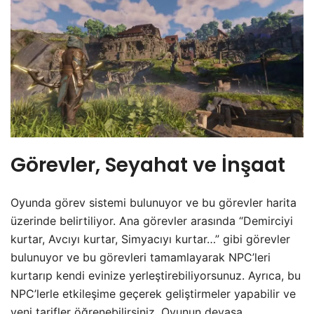
Görevler, Seyahat ve İnşaat
Oyunda görev sistemi bulunuyor ve bu görevler harita
üzerinde belirtiliyor. Ana görevler arasında “Demirciyi
kurtar, Avcıyı kurtar, Simyacıyı kurtar…” gibi görevler
bulunuyor ve bu görevleri tamamlayarak NPC’leri
kurtarıp kendi evinize yerleştirebiliyorsunuz. Ayrıca, bu
NPC’lerle etkileşime geçerek geliştirmeler yapabilir ve
yeni tarifler öğrenebilirsiniz. Oyunun devasa