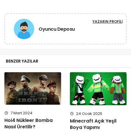
YAZARIN PROFILI
Oyuncu Deposu
BENZER YAZILAR
7 Mart 2024
24 Ocak 2025
Hoi4 Nükleer Bomba
Minecraft Açık Yeşil
Nasıl Üretilir?
Boya Yapımı