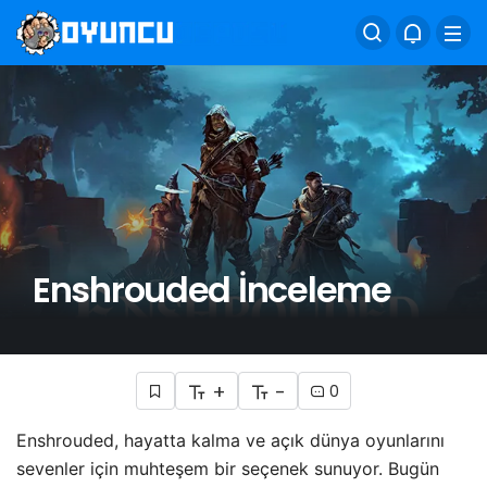
Enshrouded İnceleme
+
-
0
Enshrouded, hayatta kalma ve açık dünya oyunlarını
sevenler için muhteşem bir seçenek sunuyor. Bugün