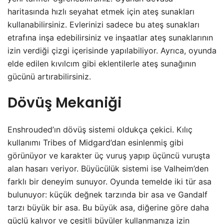
haritasında hızlı seyahat etmek için ateş sunakları
kullanabilirsiniz. Evlerinizi sadece bu ateş sunakları
etrafına inşa edebilirsiniz ve inşaatlar ateş sunaklarının
izin verdiği çizgi içerisinde yapılabiliyor. Ayrıca, oyunda
elde edilen kıvılcım gibi eklentilerle ateş sunağının
gücünü artırabilirsiniz.
Dövüş Mekaniği
Enshrouded’ın dövüş sistemi oldukça çekici. Kılıç
kullanımı Tribes of Midgard’dan esinlenmiş gibi
görünüyor ve karakter üç vuruş yapıp üçüncü vuruşta
alan hasarı veriyor. Büyücülük sistemi ise Valheim’den
farklı bir deneyim sunuyor. Oyunda temelde iki tür asa
bulunuyor: küçük değnek tarzında bir asa ve Gandalf
tarzı büyük bir asa. Bu büyük asa, diğerine göre daha
güçlü kalıyor ve çeşitli büyüler kullanmanıza izin