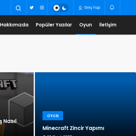
Giriş Yap
Hakkımızda
Popüler Yazılar
Oyun
İletişim
OYUN
ş Nasıl
Minecraft Zincir Yapımı