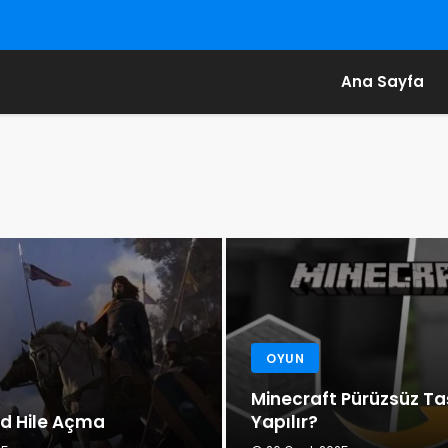
Ana Sayfa
OYUN
Minecraft Pürüzsüz Ta
d Hile Açma​
Yapılır?