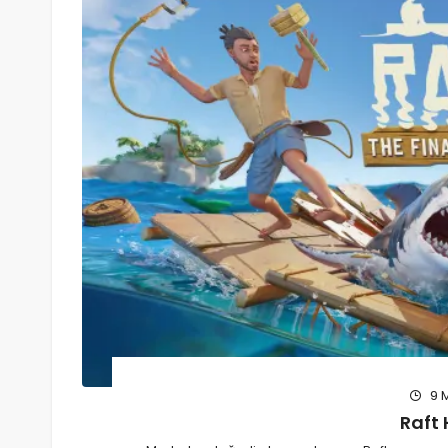
9 
Raft 