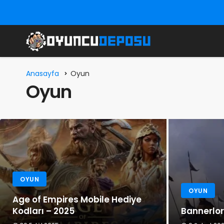
Anasayfa
Oyun
Oyun
OYUN
OYUN
Age of Empires Mobile Hediye
Kodları – 2025
Bannerlor